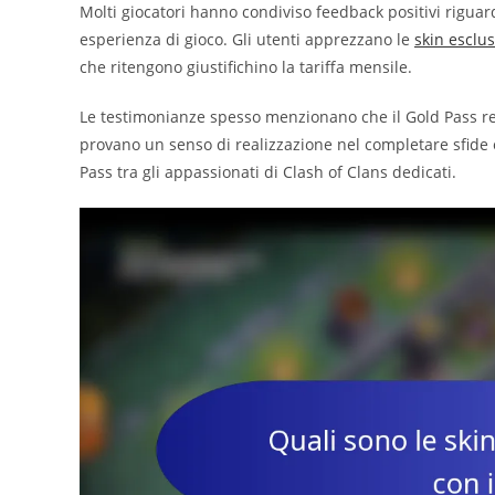
Molti giocatori hanno condiviso feedback positivi riguard
esperienza di gioco. Gli utenti apprezzano le
skin esclus
che ritengono giustifichino la tariffa mensile.
Le testimonianze spesso menzionano che il Gold Pass rend
provano un senso di realizzazione nel completare sfide e
Pass tra gli appassionati di Clash of Clans dedicati.