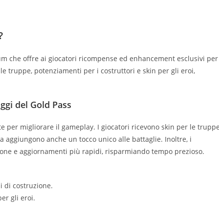
?
 che offre ai giocatori ricompense ed enhancement esclusivi per
le truppe, potenziamenti per i costruttori e skin per gli eroi,
aggi del Gold Pass
te per migliorare il gameplay. I giocatori ricevono skin per le trupp
a aggiungono anche un tocco unico alle battaglie. Inoltre, i
ione e aggiornamenti più rapidi, risparmiando tempo prezioso.
i di costruzione.
er gli eroi.