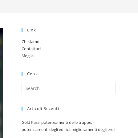
ch
Link
Chi siamo
Contattaci
Sfoglia
Cerca
Articoli Recenti
Gold Pass: potenziamenti delle truppe,
potenziamenti degli edifici, miglioramenti degli eroi