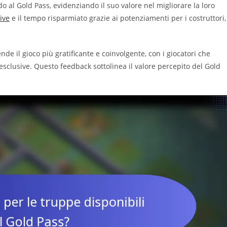
o al Gold Pass, evidenziando il suo valore nel migliorare la loro
ive
e il tempo risparmiato grazie ai potenziamenti per i costruttori,
e il gioco più gratificante e coinvolgente, con i giocatori che
sclusive. Questo feedback sottolinea il valore percepito del Gold