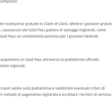
ricompense.
le ricompense gratuite in Clash of Clans. Mentre i giocatori gratuit
, i possessori del Gold Pass godono di vantaggi migliorati, come
 Gold Pass un investimento prezioso per i giocatori dedicati.
 acquistano un Gold Pass attraverso la piattaforma ufficiale.
izioni regionali.
ccount valido sulla piattaforma e soddisfare eventuali criteri di
n metodo di pagamento registrato e accettare i termini di servizio.