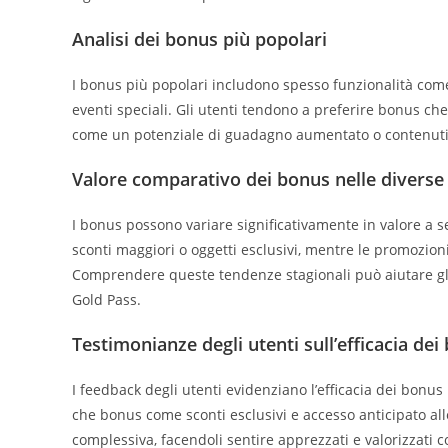
Analisi dei bonus più popolari
I bonus più popolari includono spesso funzionalità come
eventi speciali. Gli utenti tendono a preferire bonus ch
come un potenziale di guadagno aumentato o contenuti e
Valore comparativo dei bonus nelle diverse 
I bonus possono variare significativamente in valore a s
sconti maggiori o oggetti esclusivi, mentre le promozion
Comprendere queste tendenze stagionali può aiutare gli 
Gold Pass.
Testimonianze degli utenti sull’efficacia dei
I feedback degli utenti evidenziano l’efficacia dei bonus
che bonus come sconti esclusivi e accesso anticipato al
complessiva, facendoli sentire apprezzati e valorizzati c