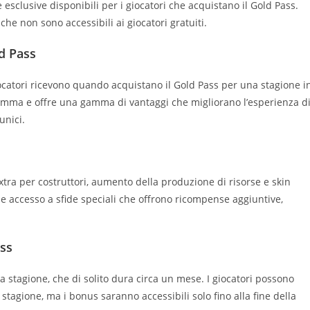
esclusive disponibili per i giocatori che acquistano il Gold Pass.
he non sono accessibili ai giocatori gratuiti.
d Pass
ocatori ricevono quando acquistano il Gold Pass per una stagione i
 somma e offre una gamma di vantaggi che migliorano l’esperienza d
unici.
xtra per costruttori, aumento della produzione di risorse e skin
che accesso a sfide speciali che offrono ricompense aggiuntive,
ass
a stagione, che di solito dura circa un mese. I giocatori possono
tagione, ma i bonus saranno accessibili solo fino alla fine della