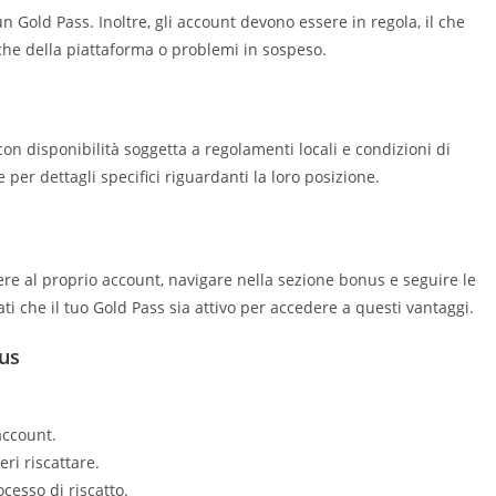
 Gold Pass. Inoltre, gli account devono essere in regola, il che
iche della piattaforma o problemi in sospeso.
con disponibilità soggetta a regolamenti locali e condizioni di
e per dettagli specifici riguardanti la loro posizione.
ere al proprio account, navigare nella sezione bonus e seguire le
ti che il tuo Gold Pass sia attivo per accedere a questi vantaggi.
nus
account.
eri riscattare.
cesso di riscatto.