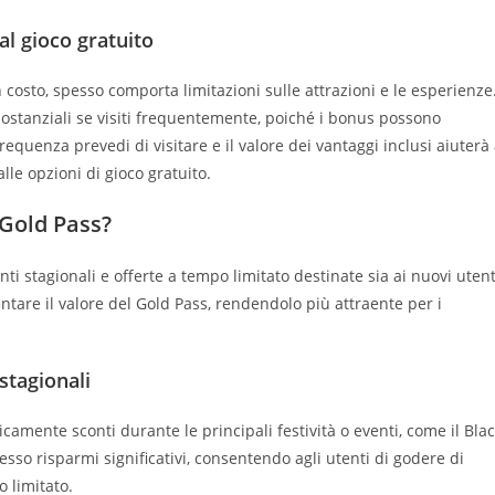
 al gioco gratuito
 costo, spesso comporta limitazioni sulle attrazioni e le esperienze
sostanziali se visiti frequentemente, poiché i bonus possono
equenza prevedi di visitare e il valore dei vantaggi inclusi aiuterà
lle opzioni di gioco gratuito.
 Gold Pass?
ti stagionali e offerte a tempo limitato destinate sia ai nuovi utent
tare il valore del Gold Pass, rendendolo più attraente per i
stagionali
camente sconti durante le principali festività o eventi, come il Bla
sso risparmi significativi, consentendo agli utenti di godere di
 limitato.