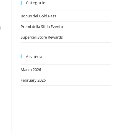
Categorie
Bonus del Gold Pass
Premi della Sfida Evento
i
Supercell Store Rewards
Archivio
March 2026
February 2026