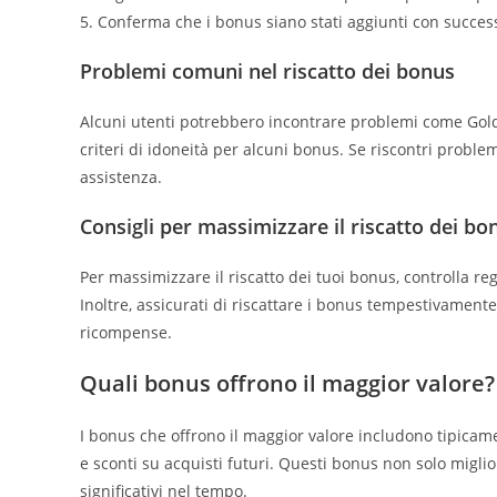
5. Conferma che i bonus siano stati aggiunti con succes
Problemi comuni nel riscatto dei bonus
Alcuni utenti potrebbero incontrare problemi come Gold 
criteri di idoneità per alcuni bonus. Se riscontri problem
assistenza.
Consigli per massimizzare il riscatto dei bo
Per massimizzare il riscatto dei tuoi bonus, controlla r
Inoltre, assicurati di riscattare i bonus tempestivament
ricompense.
Quali bonus offrono il maggior valore?
I bonus che offrono il maggior valore includono tipica
e sconti su acquisti futuri. Questi bonus non solo migli
significativi nel tempo.