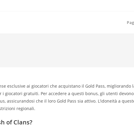
Pag
se esclusive ai giocatori che acquistano il Gold Pass, migliorando l
 i giocatori gratuiti. Per accedere a questi bonus, gli utenti devono
, assicurandosi che il loro Gold Pass sia attivo. L’idoneità a quest
trizioni regionali.
sh of Clans?