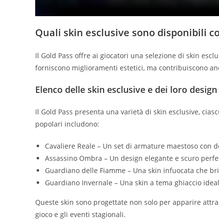
Quali skin esclusive sono disponibili co
Il Gold Pass offre ai giocatori una selezione di skin esc
forniscono miglioramenti estetici, ma contribuiscono an
Elenco delle skin esclusive e dei loro design
Il Gold Pass presenta una varietà di skin esclusive, cias
popolari includono:
Cavaliere Reale – Un set di armature maestoso con det
Assassino Ombra – Un design elegante e scuro perfet
Guardiano delle Fiamme – Una skin infuocata che brill
Guardiano Invernale – Una skin a tema ghiaccio ideale
Queste skin sono progettate non solo per apparire attra
gioco e gli eventi stagionali.