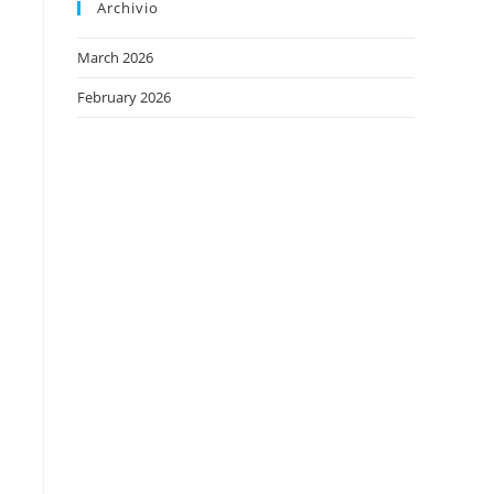
Archivio
March 2026
February 2026