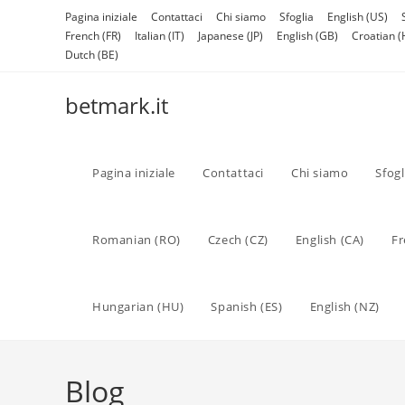
Skip
Pagina iniziale
Contattaci
Chi siamo
Sfoglia
English (US)
to
French (FR)
Italian (IT)
Japanese (JP)
English (GB)
Croatian (
content
Dutch (BE)
betmark.it
Pagina iniziale
Contattaci
Chi siamo
Sfogl
Romanian (RO)
Czech (CZ)
English (CA)
Fr
Hungarian (HU)
Spanish (ES)
English (NZ)
Blog