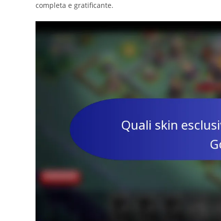
completa e gratificante.