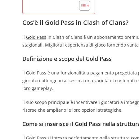
Cos’è il Gold Pass in Clash of Clans?
Il
Gold Pass
in Clash of Clans è un abbonamento premium
stagionali. Migliora l’esperienza di gioco fornendo vantag
Definizione e scopo del Gold Pass
Il Gold Pass è una funzionalità a pagamento progettata p
giocatori ottengono accesso a una varietà di contenuti 
loro gameplay.
Il suo scopo principale è incentivare i giocatori a impeg
risorse che ampliano le loro opzioni strategiche.
Come si inserisce il Gold Pass nella struttur
Il Gold Pass si integra perfettamente nella struttura co