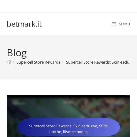
Skip
to
content
betmark.it
Menu
Blog
>
Supercell Store Rewards
>
Supercell Store Rewards: Skin esclusive