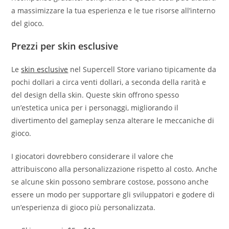
a massimizzare la tua esperienza e le tue risorse all’interno
del gioco.
Prezzi per skin esclusive
Le
skin esclusive
nel Supercell Store variano tipicamente da
pochi dollari a circa venti dollari, a seconda della rarità e
del design della skin. Queste skin offrono spesso
un’estetica unica per i personaggi, migliorando il
divertimento del gameplay senza alterare le meccaniche di
gioco.
I giocatori dovrebbero considerare il valore che
attribuiscono alla personalizzazione rispetto al costo. Anche
se alcune skin possono sembrare costose, possono anche
essere un modo per supportare gli sviluppatori e godere di
un’esperienza di gioco più personalizzata.