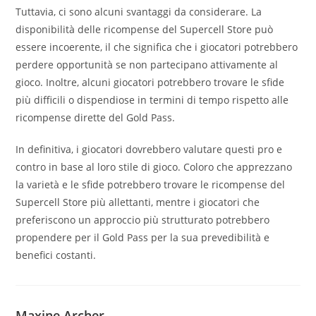
Tuttavia, ci sono alcuni svantaggi da considerare. La
disponibilità delle ricompense del Supercell Store può
essere incoerente, il che significa che i giocatori potrebbero
perdere opportunità se non partecipano attivamente al
gioco. Inoltre, alcuni giocatori potrebbero trovare le sfide
più difficili o dispendiose in termini di tempo rispetto alle
ricompense dirette del Gold Pass.
In definitiva, i giocatori dovrebbero valutare questi pro e
contro in base al loro stile di gioco. Coloro che apprezzano
la varietà e le sfide potrebbero trovare le ricompense del
Supercell Store più allettanti, mentre i giocatori che
preferiscono un approccio più strutturato potrebbero
propendere per il Gold Pass per la sua prevedibilità e
benefici costanti.
Maxine Archer