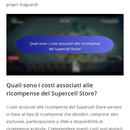
propri traguardi.
Quali sono i costi associati alle
ricompense del Supercell Store?
I costi associati alle ricompense del Supercell Store variano
in base al tipo di ricompense che desideri, comprese skin
esclusive, partecipazione a sfide e disponibilità di
ricompense gratuite. Comprendere questi costi può aiutarti