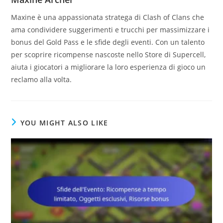
Maxine è una appassionata stratega di Clash of Clans che
ama condividere suggerimenti e trucchi per massimizzare i
bonus del Gold Pass e le sfide degli eventi. Con un talento
per scoprire ricompense nascoste nello Store di Supercell,
aiuta i giocatori a migliorare la loro esperienza di gioco un
reclamo alla volta.
YOU MIGHT ALSO LIKE