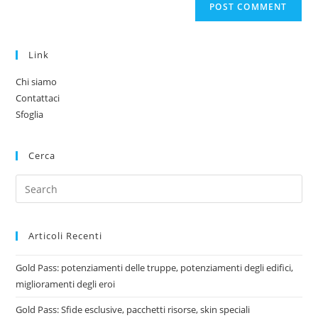
Link
Chi siamo
Contattaci
Sfoglia
Cerca
Articoli Recenti
Gold Pass: potenziamenti delle truppe, potenziamenti degli edifici,
miglioramenti degli eroi
Gold Pass: Sfide esclusive, pacchetti risorse, skin speciali