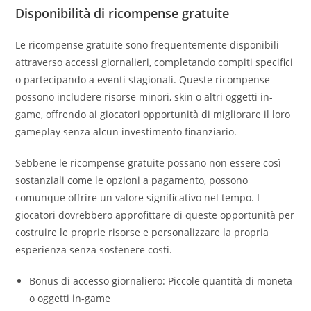
Disponibilità di ricompense gratuite
Le ricompense gratuite sono frequentemente disponibili
attraverso accessi giornalieri, completando compiti specifici
o partecipando a eventi stagionali. Queste ricompense
possono includere risorse minori, skin o altri oggetti in-
game, offrendo ai giocatori opportunità di migliorare il loro
gameplay senza alcun investimento finanziario.
Sebbene le ricompense gratuite possano non essere così
sostanziali come le opzioni a pagamento, possono
comunque offrire un valore significativo nel tempo. I
giocatori dovrebbero approfittare di queste opportunità per
costruire le proprie risorse e personalizzare la propria
esperienza senza sostenere costi.
Bonus di accesso giornaliero: Piccole quantità di moneta
o oggetti in-game