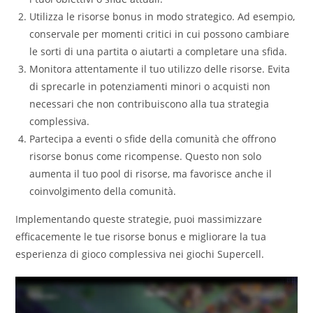
Utilizza le risorse bonus in modo strategico. Ad esempio,
conservale per momenti critici in cui possono cambiare
le sorti di una partita o aiutarti a completare una sfida.
Monitora attentamente il tuo utilizzo delle risorse. Evita
di sprecarle in potenziamenti minori o acquisti non
necessari che non contribuiscono alla tua strategia
complessiva.
Partecipa a eventi o sfide della comunità che offrono
risorse bonus come ricompense. Questo non solo
aumenta il tuo pool di risorse, ma favorisce anche il
coinvolgimento della comunità.
Implementando queste strategie, puoi massimizzare
efficacemente le tue risorse bonus e migliorare la tua
esperienza di gioco complessiva nei giochi Supercell.