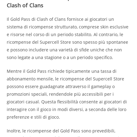
Clash of Clans
Il Gold Pass di Clash of Clans fornisce ai giocatori un
sistema di ricompense strutturato, comprese skin esclusive
e risorse nel corso di un periodo stabilito. Al contrario, le
ricompense del Supercell Store sono spesso più spontanee
e possono includere una varietà di sfide uniche che non
sono legate a una stagione o a un periodo specifico.
Mentre il Gold Pass richiede tipicamente una tassa di
abbonamento mensile, le ricompense del Supercell Store
possono essere guadagnate attraverso il gameplay o
promozioni speciali, rendendole più accessibili per i
giocatori casual. Questa flessibilità consente ai giocatori di
interagire con il gioco in modi diversi, a seconda delle loro
preferenze e stili di gioco.
Inoltre, le ricompense del Gold Pass sono prevedibili,