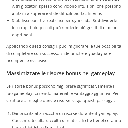
Altri giocatori spesso condividono intuizioni che possono
aiutarti a superare sfide difficili più facilmente.
Stabilisci obiettivi realistici per ogni sfida. Suddividerle
in compiti più piccoli può renderle più gestibili e meno
opprimenti.
Applicando questi consigli, puoi migliorare le tue possibilità
di completare con successo sfide uniche e guadagnare
ricompense esclusive.
Massimizzare le risorse bonus nel gameplay
Le risorse bonus possono migliorare significativamente il
tuo gameplay fornendo materiali e vantaggi aggiuntivi. Per
sfruttare al meglio queste risorse, segui questi passaggi:
Dai priorità alla raccolta di risorse durante il gameplay.
Concentrati sulla raccolta di materiali che beneficeranno
i tuoi obiettivi o sfide attuali.