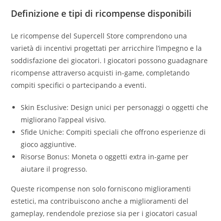
Definizione e tipi di ricompense disponibili
Le ricompense del Supercell Store comprendono una
varietà di incentivi progettati per arricchire l’impegno e la
soddisfazione dei giocatori. I giocatori possono guadagnare
ricompense attraverso acquisti in-game, completando
compiti specifici o partecipando a eventi.
Skin Esclusive: Design unici per personaggi o oggetti che
migliorano l’appeal visivo.
Sfide Uniche: Compiti speciali che offrono esperienze di
gioco aggiuntive.
Risorse Bonus: Moneta o oggetti extra in-game per
aiutare il progresso.
Queste ricompense non solo forniscono miglioramenti
estetici, ma contribuiscono anche a miglioramenti del
gameplay, rendendole preziose sia per i giocatori casual