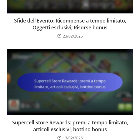
Sfide dell’Evento: Ricompense a tempo limitato,
Oggetti esclusivi, Risorse bonus
23/02/2026
Supercell Store Rewards: premi a tempo limitato,
articoli esclusivi, bottino bonus
13/02/2026